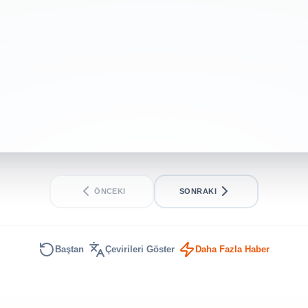
INTERMEDIATE
MEDIUM
ÖNCEKI
SONRAKI
Baştan
Çevirileri Göster
Daha Fazla Haber