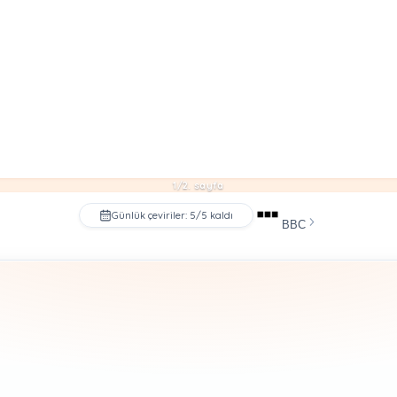
1/2. sayfa
Günlük çeviriler: 5/5 kaldı
BBC