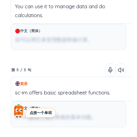
You
can
use
it
to
manage
data
and
do
calculations.
中文（简体）
你可以用它来管理数据和做计算。
第 5 / 5 句
英语
sc-im
offers
basic
spreadsheet
functions.
中文（简体）
点按一个单词
sc-im 提供了电子表格的基本功能。