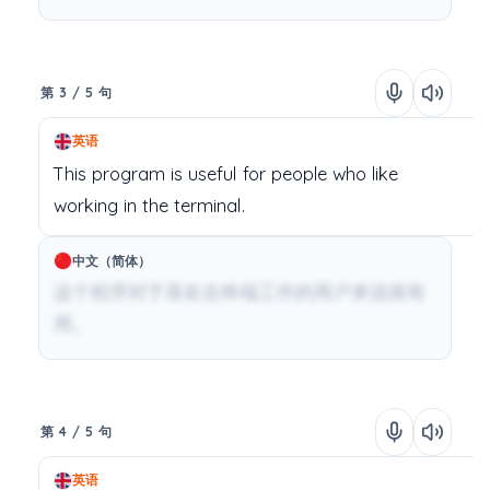
第 3 / 5 句
英语
This
program
is
useful
for
people
who
like
working
in
the
terminal.
中文（简体）
这个程序对于喜欢在终端工作的用户来说很有
用。
第 4 / 5 句
英语