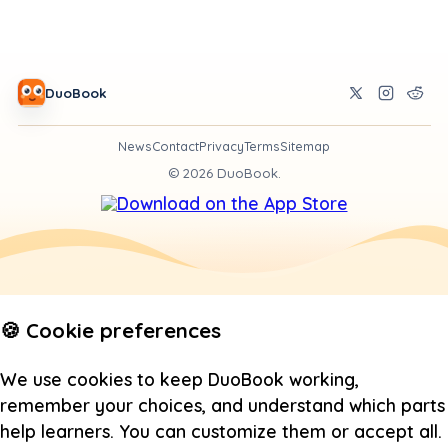
DuoBook
News
Contact
Privacy
Terms
Sitemap
©
2026
DuoBook.
🍪 Cookie preferences
We use cookies to keep DuoBook working,
remember your choices, and understand which parts
help learners. You can customize them or accept all.