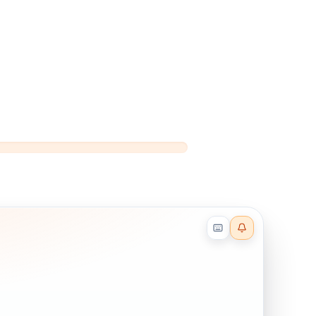
Reader effects on