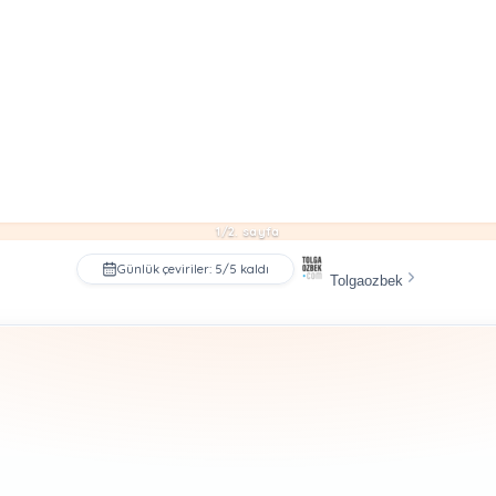
1/2. sayfa
Günlük çeviriler: 5/5 kaldı
Tolgaozbek