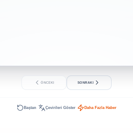
Özbek
INTERMEDIATE
SHORT
ÖNCEKI
SONRAKI
Baştan
Çevirileri Göster
Daha Fazla Haber