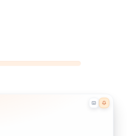
Reader effects on