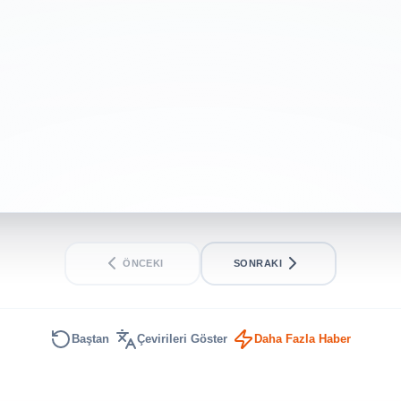
verdi
INTERMEDIATE
SHORT
ÖNCEKI
SONRAKI
Baştan
Çevirileri Göster
Daha Fazla Haber