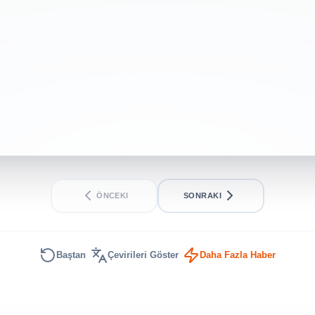
NASA
BEGINNER
SHORT
ÖNCEKI
SONRAKI
Baştan
Çevirileri Göster
Daha Fazla Haber