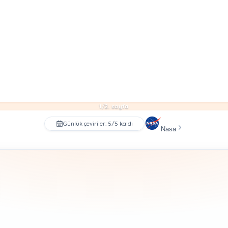
1/2. sayfa
Günlük çeviriler: 5/5 kaldı
Nasa