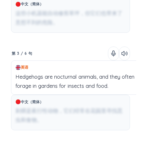
中文（简体）
这些小机器能自动修剪草坪，但它们也带来了
意想不到的危险。
第 3 / 6 句
英语
Hedgehogs
are
nocturnal
animals,
and
they
often
forage
in
gardens
for
insects
and
food.
中文（简体）
刺猬是夜行性动物，它们经常在花园里寻找昆
虫和食物。