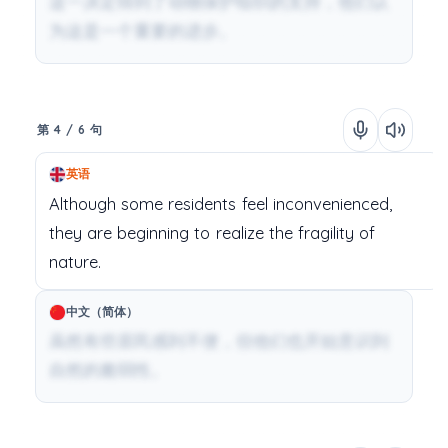
这一决定得到了动物保护组织的支持，他们认
为这是一个重要的进步。
第 4 / 6 句
英语
Although
some
residents
feel
inconvenienced,
they
are
beginning
to
realize
the
fragility
of
nature.
中文（简体）
虽然有些居民感到不便，但他们也开始意识到
自然的脆弱性。