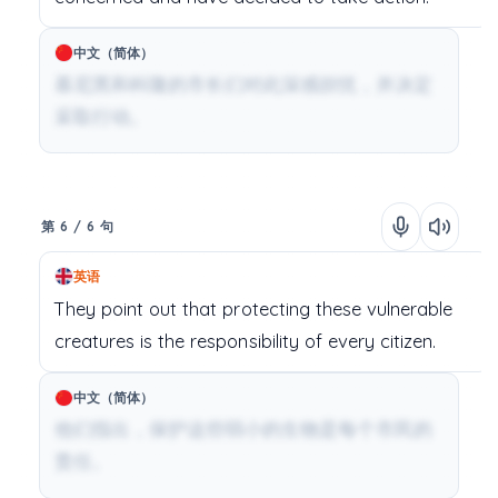
中文（简体）
慕尼黑和科隆的市长们对此深感担忧，并决定
采取行动。
第 6 / 6 句
英语
They
point
out
that
protecting
these
vulnerable
creatures
is
the
responsibility
of
every
citizen.
中文（简体）
他们指出，保护这些弱小的生物是每个市民的
责任。