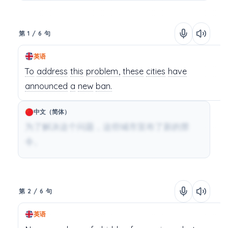
第 1 / 6 句
英语
To
address
this
problem,
these
cities
have
announced
a
new
ban.
中文（简体）
为了解决这个问题，这些城市宣布了新的禁
令。
第 2 / 6 句
英语