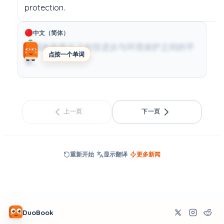
protection.
中文（简体）
这项政策展示了科技进步与环境保护之间的平
点按一个单词
衡。
上一页
下一页
重新开始
显示翻译
更多新闻
DuoBook