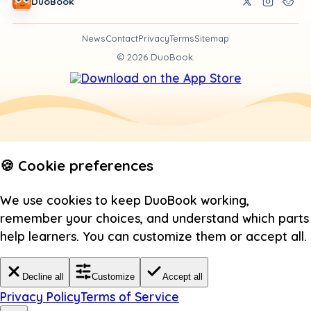
DuoBook
News
Contact
Privacy
Terms
Sitemap
©
2026
DuoBook.
🍪 Cookie preferences
We use cookies to keep DuoBook working,
remember your choices, and understand which parts
help learners. You can customize them or accept all.
Decline all
Customize
Accept all
Privacy Policy
Terms of Service