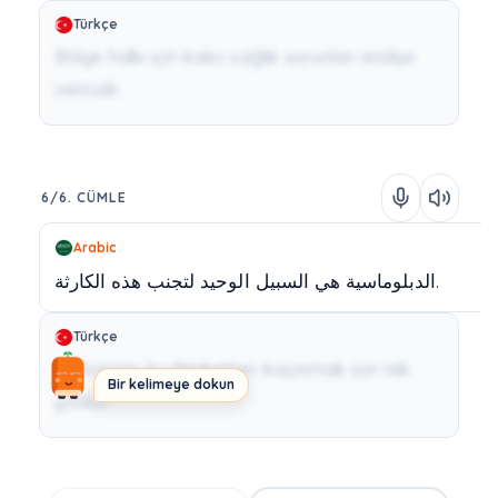
Türkçe
Bölge halkı için kalıcı sağlık sorunları endişe
vericidir.
6/6. CÜMLE
Arabic
الكارثة.
الدبلوماسية
هي
السبيل
الوحيد
لتجنب
هذه
Türkçe
Diplomasi, bu felaketten kaçınmak için tek
Bir kelimeye dokun
yoldur.