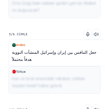
Orta Doğu'daki nükleer gerilim yeni bir felaket
mi doğuracak?
3/6. CÜMLE
Arabic
جعل
التنافس
بين
إيران
وإسرائيل
المنشآت
النووية
محتملاً.
هدفاً
Türkçe
İran ve İsrail arasındaki rekabet, nükleer
tesisleri hedef haline getirdi.