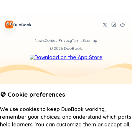
DuoBook
News
Contact
Privacy
Terms
Sitemap
©
2026
DuoBook.
🍪 Cookie preferences
We use cookies to keep DuoBook working,
remember your choices, and understand which parts
help learners. You can customize them or accept all.