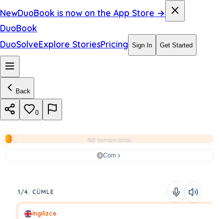
New
DuoBook is now on the App Store →
DuoBook
DuoSolve
Explore Stories
Pricing
Sign In
Get Started
Back
0
%0 tamamlandı
Com
1/4. CÜMLE
İngilizce