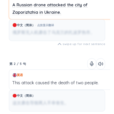
A
Russian
drone
attacked
the
city
of
Zaporizhzhia
in
Ukraine.
中文（简体）
点按显示翻译
俄罗斯无人机袭击了乌克兰的扎波罗热市。
swipe up for next sentence
第 2 / 5 句
英语
This
attack
caused
the
death
of
two
people.
中文（简体）
这次袭击导致两人不幸丧生。