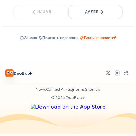
НАЗАД
ДАЛЕЕ
Заново
Показать переводы
Больше новостей
DuoBook
News
Contact
Privacy
Terms
Sitemap
©
2026
DuoBook.