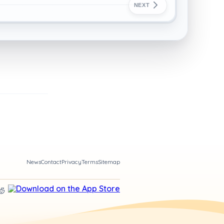
NEXT
News
Contact
Privacy
Terms
Sitemap