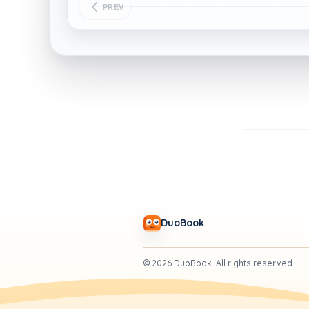
PREV
DuoBook
©
2026
DuoBook.
All rights reserved.