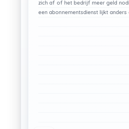
zich
af
of
het
bedrijf
meer
geld
nod
een
abonnementsdienst
lijkt
anders