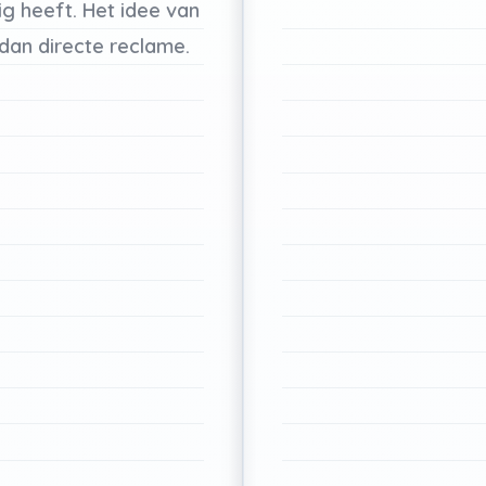
ig
heeft.
Het
idee
van
dan
directe
reclame.