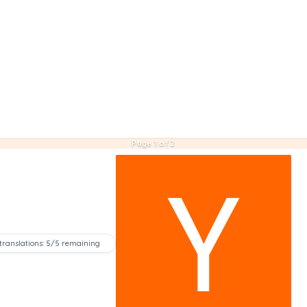
Page 1 of 2
 translations: 5/5 remaining