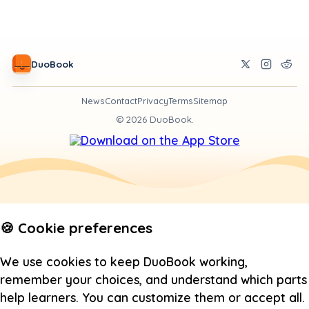
DuoBook
News
Contact
Privacy
Terms
Sitemap
©
2026
DuoBook.
🍪 Cookie preferences
We use cookies to keep DuoBook working,
remember your choices, and understand which parts
help learners. You can customize them or accept all.