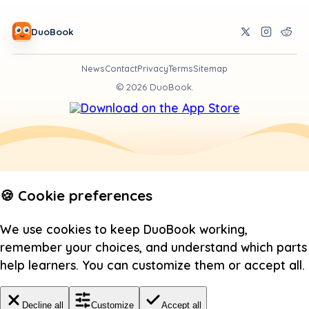
DuoBook
News
Contact
Privacy
Terms
Sitemap
©
2026
DuoBook.
🍪 Cookie preferences
We use cookies to keep DuoBook working,
remember your choices, and understand which parts
help learners. You can customize them or accept all.
Decline all
Customize
Accept all