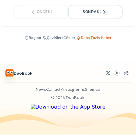
ÖNCEKI
SONRAKI
Baştan
Çevirileri Göster
Daha Fazla Haber
DuoBook
News
Contact
Privacy
Terms
Sitemap
©
2026
DuoBook.