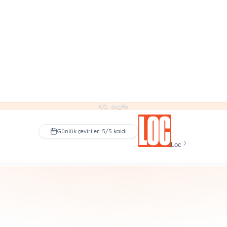
1/2. sayfa
Günlük çeviriler: 5/5 kaldı
Loc