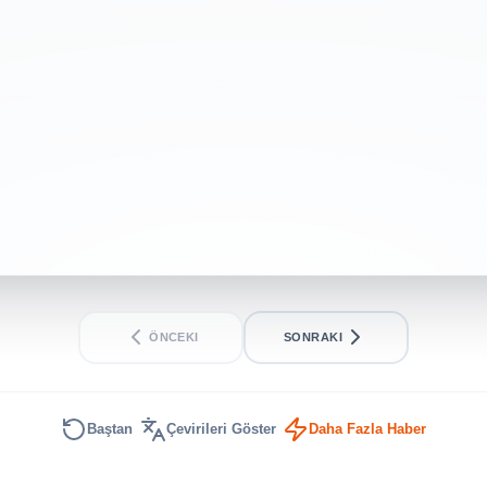
| Bookmarked
BEGINNER
SHORT
ÖNCEKI
SONRAKI
Baştan
Çevirileri Göster
Daha Fazla Haber