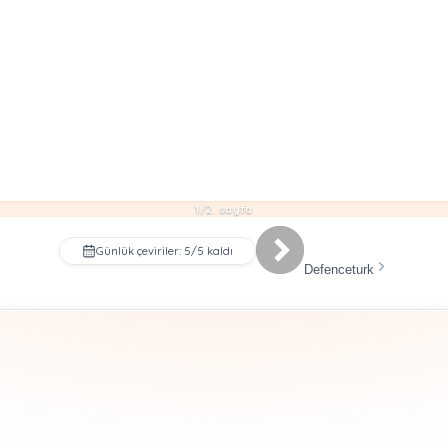
1/2. sayfa
Günlük çeviriler: 5/5 kaldı
Defenceturk