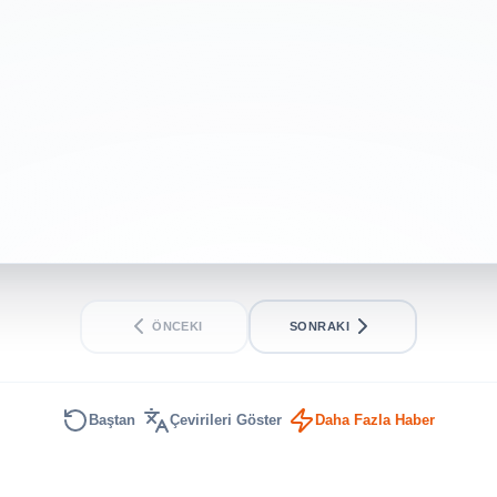
hedefliyor
INTERMEDIATE
SHORT
ÖNCEKI
SONRAKI
Baştan
Çevirileri Göster
Daha Fazla Haber