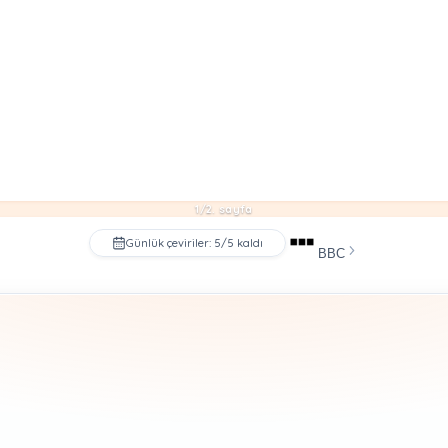
1/2. sayfa
Günlük çeviriler: 5/5 kaldı
BBC