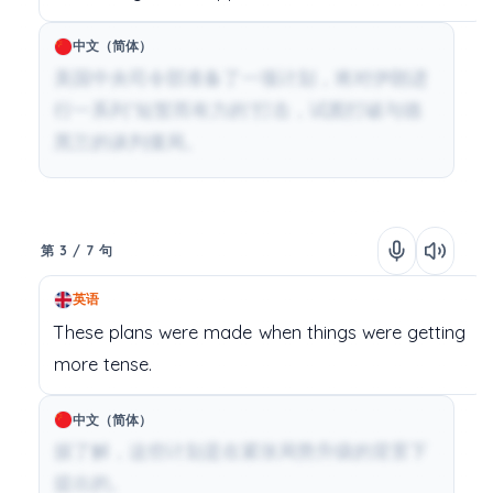
中文（简体）
美国中央司令部准备了一项计划，将对伊朗进
行一系列“短暂而有力的”打击，试图打破与德
黑兰的谈判僵局。
第 3 / 7 句
英语
These
plans
were
made
when
things
were
getting
more
tense.
中文（简体）
据了解，这些计划是在紧张局势升级的背景下
提出的。