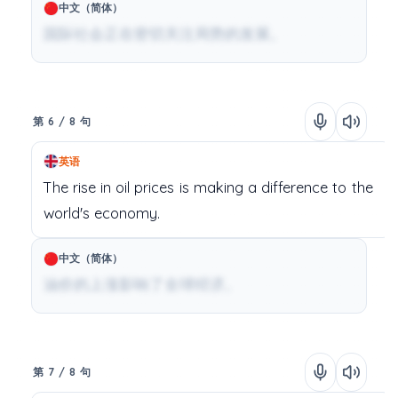
中文（简体）
国际社会正在密切关注局势的发展。
第 6 / 8 句
英语
The
rise
in
oil prices
is
making
a
difference
to
the
world's
economy.
中文（简体）
油价的上涨影响了全球经济。
第 7 / 8 句