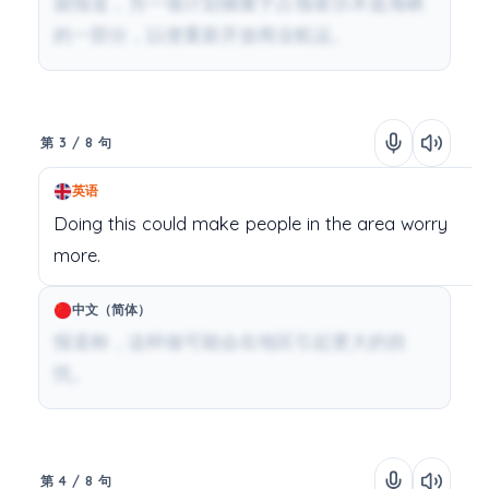
据报道，另一项计划侧重于占领霍尔木兹海峡
的一部分，以便重新开放商业航运。
第 3 / 8 句
英语
Doing
this
could
make
people
in
the
area
worry
more.
中文（简体）
报道称，这样做可能会在地区引起更大的担
忧。
第 4 / 8 句