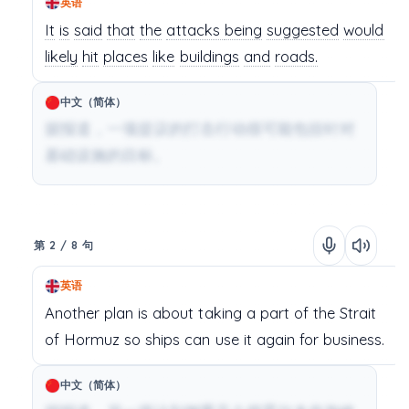
英语
It
is
said
that
the
attacks
being
suggested
would
likely
hit
places
like
buildings
and
roads.
中文（简体）
据报道，一项提议的打击行动很可能包括针对
基础设施的目标。
第 2 / 8 句
英语
Another
plan
is
about
taking
a
part
of
the
Strait
of
Hormuz
so
ships
can
use
it
again
for
business.
中文（简体）