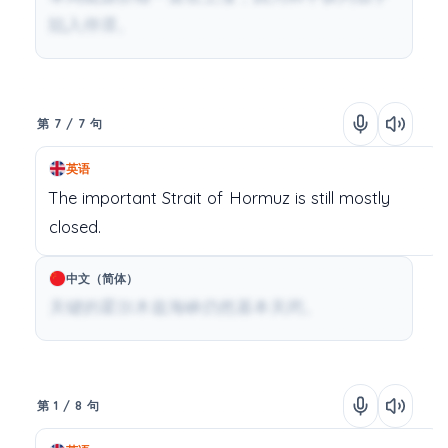
陷入停滞。
第 7 / 7 句
英语
The
important
Strait
of
Hormuz
is
still
mostly
closed.
中文（简体）
关键的霍尔木兹海峡仍然基本关闭。
第 1 / 8 句