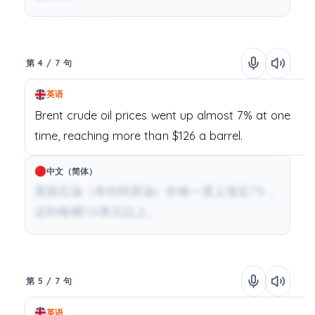
第 4 / 7 句
英语
Brent
crude
oil prices
went up
almost
7%
at
one
time,
reaching
more
than
$126
a
barrel.
中文（简体）
英国石油（布伦特原油）价格一度上涨近7%，
达到每桶126美元以上。
第 5 / 7 句
英语