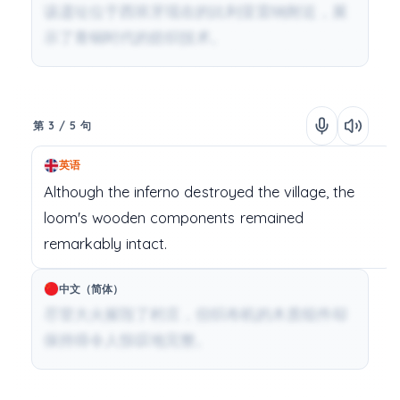
该遗址位于西班牙现在的比利亚雷纳附近，展
示了青铜时代的纺织技术。
第 3 / 5 句
英语
Although
the
inferno
destroyed
the
village,
the
loom's
wooden
components
remained
remarkably
intact.
中文（简体）
尽管大火摧毁了村庄，但织布机的木质组件却
保持得令人惊叹地完整。