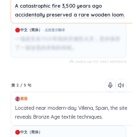
A
catastrophic
fire
3,500
years
ago
accidentally
preserved
a
rare
wooden
loom.
中文（简体）
点按显示翻译
一场发生在3500年前的灾难性火灾，意外保存
了一架珍贵的木制织布机。
swipe up for next sentence
第 2 / 5 句
英语
Located
near
modern-day
Villena,
Spain,
the
site
reveals
Bronze
Age
textile
techniques.
中文（简体）