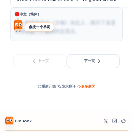
中文（简体）
这一发现发表在《古物》杂志上，揭示了该遗
点按一个单词
址曾经是一个繁荣的定居点。
上一页
下一页
重新开始
显示翻译
更多新闻
DuoBook