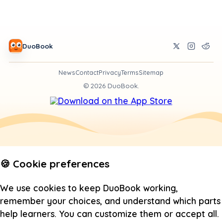
DuoBook
News
Contact
Privacy
Terms
Sitemap
©
2026
DuoBook.
🍪 Cookie preferences
We use cookies to keep DuoBook working,
remember your choices, and understand which parts
help learners. You can customize them or accept all.