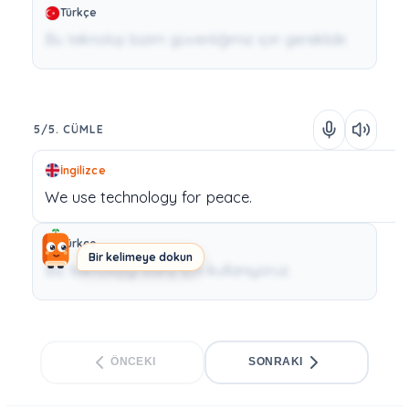
Türkçe
Bu teknoloji bizim güvenliğimiz için gereklidir.
5/5. CÜMLE
İngilizce
We
use
technology
for
peace.
Türkçe
Bir kelimeye dokun
Biz teknolojiyi barış için kullanıyoruz.
ÖNCEKI
SONRAKI