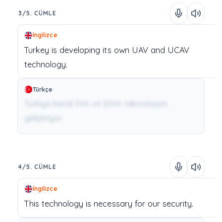
3/5. CÜMLE
İngilizce
Turkey
is
developing
its
own
UAV
and
UCAV
technology.
Türkçe
Türkiye kendi İHA ve SİHA teknolojisini
geliştiriyor.
4/5. CÜMLE
İngilizce
This
technology
is
necessary
for
our
security.