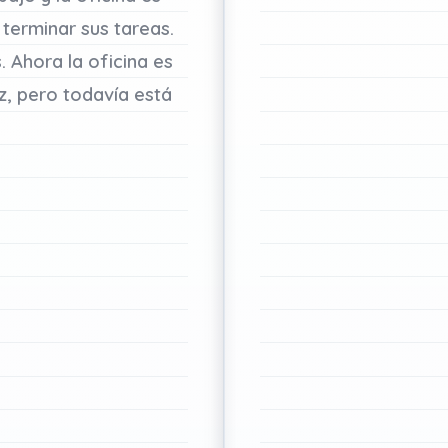
terminar
sus
tareas.
.
Ahora
la
oficina
es
z,
pero
todavía
está