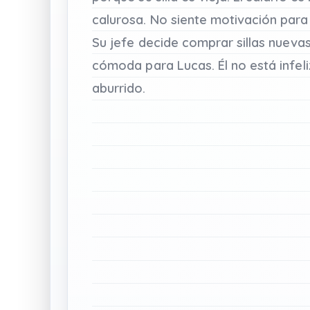
calurosa.
No
siente
motivación
para
Su
jefe
decide
comprar
sillas
nuevas
cómoda
para
Lucas.
Él
no
está
infeli
aburrido.