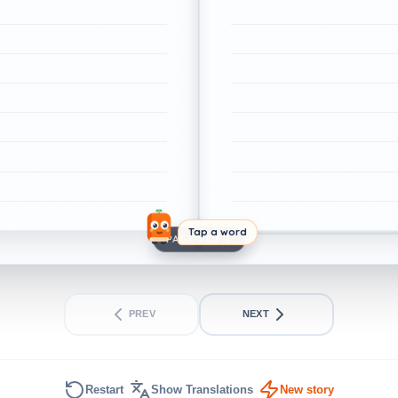
Tap a word
PAGE 1 OF 2
PREV
NEXT
Restart
Show Translations
New story