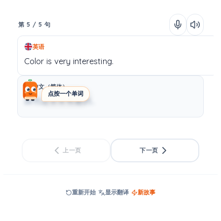
第 5 / 5 句
英语
Color
is
very
interesting.
中文（简体）
点按一个单词
颜色是非常有趣的。
上一页
下一页
重新开始
显示翻译
新故事