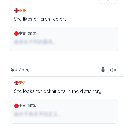
英语
She
likes
different
colors.
中文（简体）
她喜欢不同的颜色。
第 4 / 5 句
英语
She
looks
for
definitions
in
the
dictionary.
中文（简体）
她在字典里寻找定义。