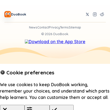
DuoBook
News
Contact
Privacy
Terms
Sitemap
©
2026
DuoBook.
🍪 Cookie preferences
We use cookies to keep DuoBook working,
remember your choices, and understand which parts
help learners. You can customize them or accept all.