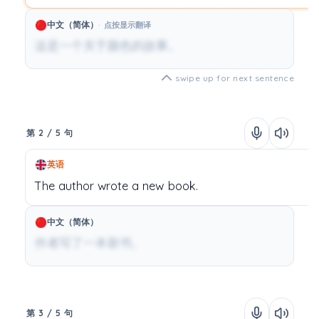
中文（简体）
点按显示翻译
这是一个关于颜色的故事。
swipe up for next sentence
第 2 / 5 句
英语
The
author
wrote
a
new
book.
中文（简体）
作者写了一本新书。
第 3 / 5 句