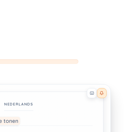
Reader effects on
NEDERLANDS
te tonen