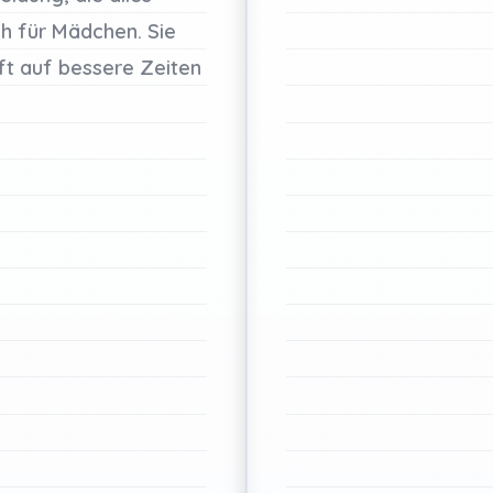
ch
für
Mädchen.
Sie
ft
auf
bessere
Zeiten