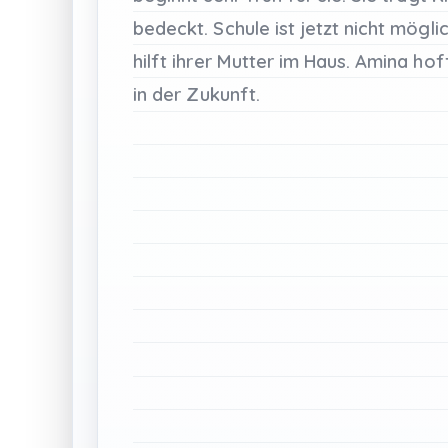
bedeckt.
Schule
ist
jetzt
nicht
mögli
hilft
ihrer
Mutter
im
Haus.
Amina
hof
in
der
Zukunft.