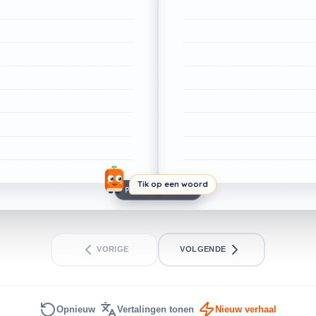
Tik op een woord
PAGINA 1 VAN 1
VORIGE
VOLGENDE
Opnieuw
Vertalingen tonen
Nieuw verhaal