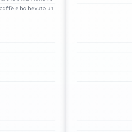
caffè
e
ho
bevuto
un