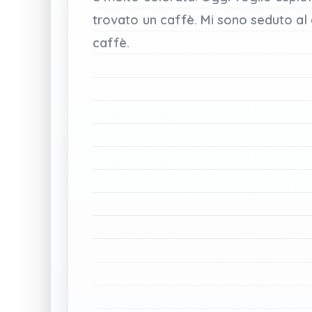
trovato
un
caffè.
Mi
sono
seduto
al
caffè.