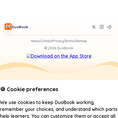
DuoBook
News
Contact
Privacy
Terms
Sitemap
©
2026
DuoBook.
🍪 Cookie preferences
We use cookies to keep DuoBook working,
remember your choices, and understand which parts
help learners. You can customize them or accept all.