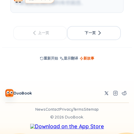
年龄差距让我们感到有些困惑。
上一页
下一页
重新开始
显示翻译
新故事
DuoBook
News
Contact
Privacy
Terms
Sitemap
©
2026
DuoBook.