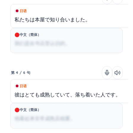
日语
私たちは本屋で知り合いました。
中文（简体）
我们是在书店里认识的。
第 4 / 6 句
日语
彼はとても成熟していて、落ち着いた人です。
中文（简体）
他看起来非常成熟且稳重。