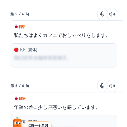
第 5 / 6 句
日语
私たちはよくカフェでおしゃべりをします。
中文（简体）
我们经常在咖啡馆里聊天。
第 6 / 6 句
日语
年齢の差に少し戸惑いを感じています。
中文（简体）
点按一个单词