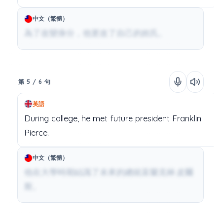
中文（繁體）
為了改變身分，他更改了自己的姓氏。
第 5 / 6 句
英語
During
college,
he
met
future
president
Franklin
Pierce.
中文（繁體）
他在大學時期結識了未來的總統富蘭克林·皮爾
斯。