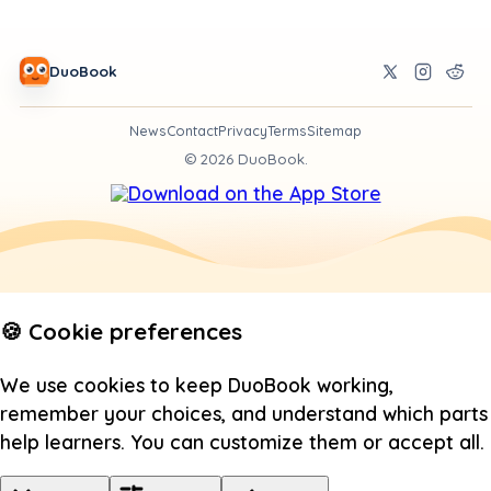
DuoBook
News
Contact
Privacy
Terms
Sitemap
©
2026
DuoBook.
🍪 Cookie preferences
We use cookies to keep DuoBook working,
remember your choices, and understand which parts
help learners. You can customize them or accept all.