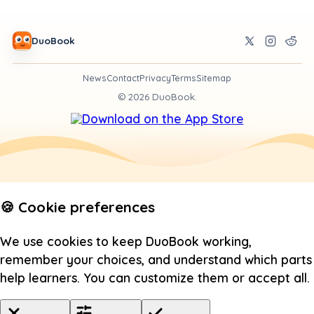
DuoBook
News
Contact
Privacy
Terms
Sitemap
©
2026
DuoBook.
🍪 Cookie preferences
We use cookies to keep DuoBook working,
remember your choices, and understand which parts
help learners. You can customize them or accept all.