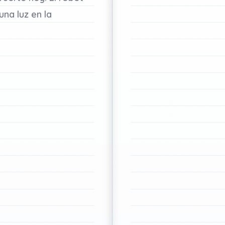
una
luz
en
la