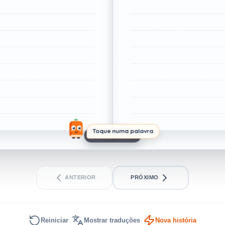
Toque numa palavra
PÁGINA 1 DE 1
ANTERIOR
PRÓXIMO
Reiniciar
Mostrar traduções
Nova história