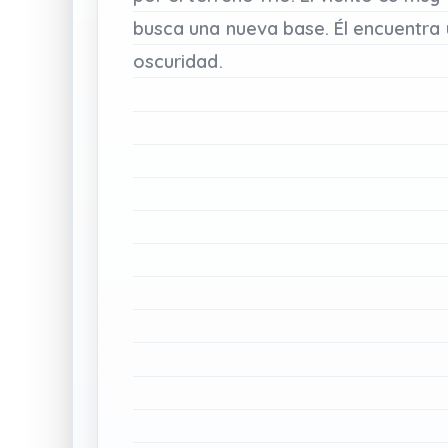
busca
una
nueva
base.
Él
encuentra
oscuridad.