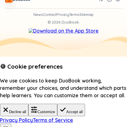
News
Contact
Privacy
Terms
Sitemap
©
2026
DuoBook.
🍪 Cookie preferences
We use cookies to keep DuoBook working,
remember your choices, and understand which parts
help learners. You can customize them or accept all.
Decline all
Customize
Accept all
Privacy Policy
Terms of Service