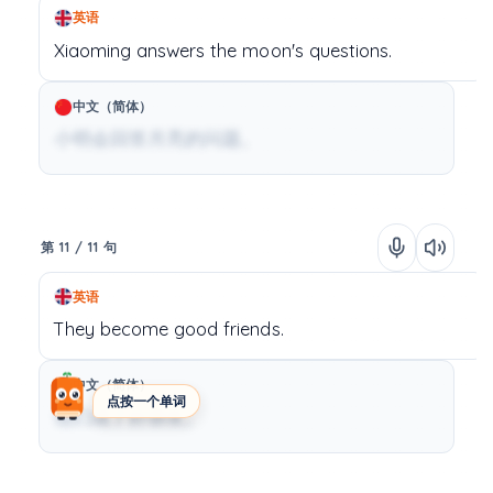
英语
Xiaoming
answers
the
moon's
questions.
中文（简体）
小明会回答月亮的问题。
第 11 / 11 句
英语
They
become
good
friends.
中文（简体）
点按一个单词
他们成了好朋友。