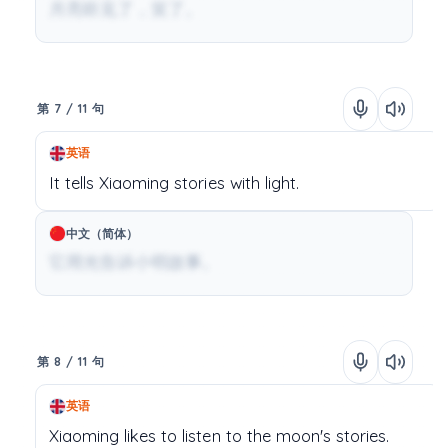
月亮听见了，笑了。
第 7 / 11 句
英语
It
tells
Xiaoming
stories
with
light.
中文（简体）
它用光告诉小明故事。
第 8 / 11 句
英语
Xiaoming
likes
to
listen
to
the
moon's
stories.