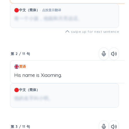
中文（简体）
点按显示翻译
有一个小孩，他能和月亮说话。
swipe up for next sentence
第 2 / 11 句
英语
His
name
is
Xiaoming.
中文（简体）
他的名字叫小明。
第 3 / 11 句