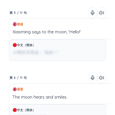
第 5 / 11 句
英语
Xiaoming
says
to
the
moon,
'Hello!'
中文（简体）
小明对月亮说：“你好！”
第 6 / 11 句
英语
The
moon
hears
and
smiles.
中文（简体）