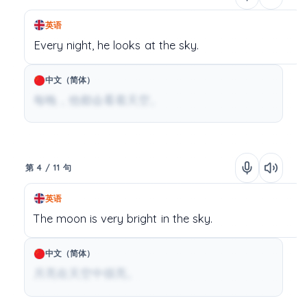
英语
Every
night,
he
looks
at
the
sky.
中文（简体）
每晚，他都会看着天空。
第 4 / 11 句
英语
The
moon
is
very
bright
in
the
sky.
中文（简体）
月亮在天空中很亮。