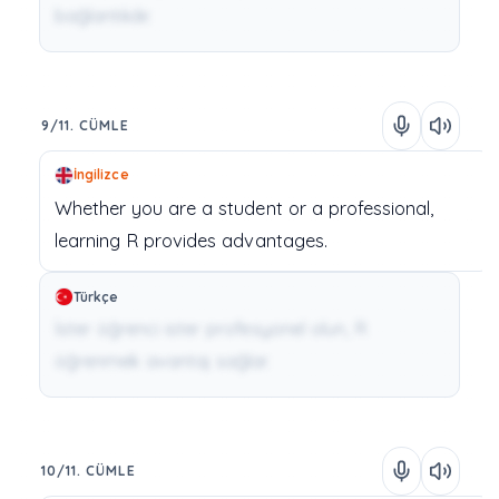
bağlantılıdır.
9/11. CÜMLE
İngilizce
Whether
you
are
a
student
or
a
professional,
learning
R
provides
advantages.
Türkçe
İster öğrenci ister profesyonel olun, R
öğrenmek avantaj sağlar.
10/11. CÜMLE