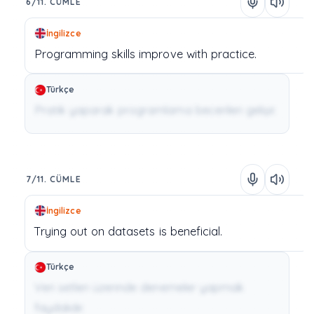
6/11. CÜMLE
İngilizce
Programming
skills
improve
with
practice.
Türkçe
Pratik yaparak programlama becerileri gelişir.
7/11. CÜMLE
İngilizce
Trying
out
on
datasets
is
beneficial.
Türkçe
Veri setleri üzerinde denemeler yapmak
faydalıdır.