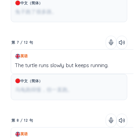
中文（简体）
兔子跑了很多路。
第 7 / 12 句
英语
The
turtle
runs
slowly
but
keeps
running.
中文（简体）
乌龟跑得慢，但一直跑。
第 8 / 12 句
英语