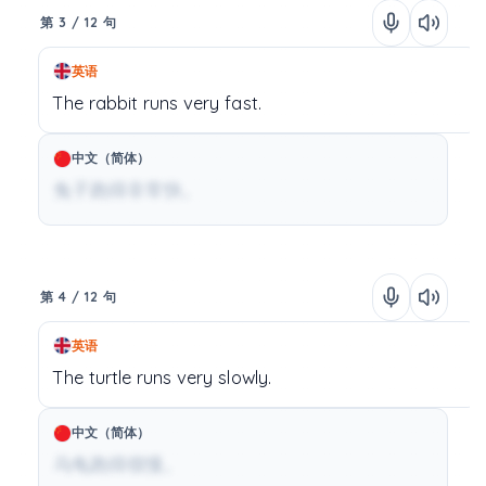
第 3 / 12 句
英语
The
rabbit
runs
very
fast.
中文（简体）
兔子跑得非常快。
第 4 / 12 句
英语
The
turtle
runs
very
slowly.
中文（简体）
乌龟跑得很慢。