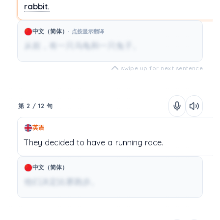
rabbit.
中文（简体）
点按显示翻译
从前，有一只乌龟和一只兔子。
swipe up for next sentence
第 2 / 12 句
英语
They
decided
to
have
a
running
race.
中文（简体）
他们决定比赛跑步。