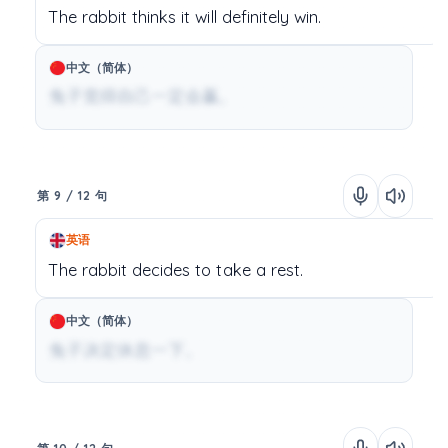
The
rabbit
thinks
it
will
definitely
win.
中文（简体）
兔子觉得自己一定会赢。
第 9 / 12 句
英语
The
rabbit
decides
to
take
a
rest.
中文（简体）
兔子决定休息一下。