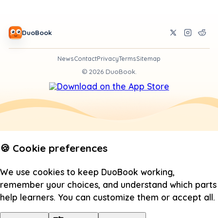
DuoBook
News
Contact
Privacy
Terms
Sitemap
©
2026
DuoBook.
🍪 Cookie preferences
We use cookies to keep DuoBook working,
remember your choices, and understand which parts
help learners. You can customize them or accept all.