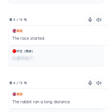
第 5 / 12 句
英语
The
race
started.
中文（简体）
比赛开始了。
第 6 / 12 句
英语
The
rabbit
ran
a
long
distance.