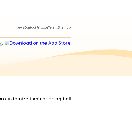
News
Contact
Privacy
Terms
Sitemap
n customize them or accept all.