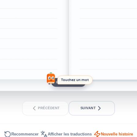
Touchez un mot
PAGE 1 SUR 3
PRÉCÉDENT
SUIVANT
Recommencer
Afficher les traductions
Nouvelle histoire