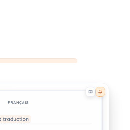
Reader effects on
FRANÇAIS
a traduction