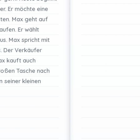
er.
Er
möchte
eine
ten.
Max
geht
auf
aufen.
Er
wählt
us.
Max
spricht
mit
.
Der
Verkäufer
ax
kauft
auch
roßen
Tasche
nach
in
seiner
kleinen