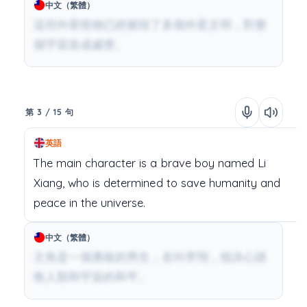
中文（繁體）
這些外星怪物已經摧毀了多個外星文明，對整
個宇宙造成威脅。
第 3 / 15 句
英語
The
main character
is
a
brave
boy
named
Li
Xiang,
who
is
determined
to
save
humanity
and
peace
in
the
universe.
中文（繁體）
主角是一個勇敢的男生，名叫李翔，他決心拯
救人類和宇宙的和平。