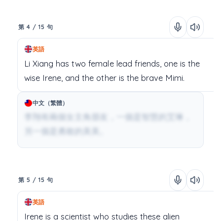
第 4 / 15 句
英語
Li
Xiang
has
two
female lead
friends,
one
is
the
wise
Irene,
and
the
other
is
the
brave
Mimi.
中文（繁體）
李翔有兩個女主角朋友，一個是智慧的艾琳，
另一個是勇敢的美美。
第 5 / 15 句
英語
Irene
is
a
scientist
who
studies
these
alien