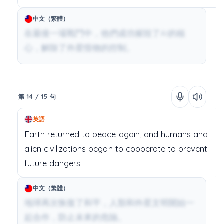
中文（繁體）
在最後一場戰鬥中，他們成功摧毀了AI的核
心，解除了外星怪物的控制。
第 14 / 15 句
英語
Earth
returned
to
peace
again,
and
humans
and
alien
civilizations
began
to
cooperate
to
prevent
future
dangers.
中文（繁體）
地球再次恢復了和平，人類和外星文明開始一
起合作，防止未來的危險。