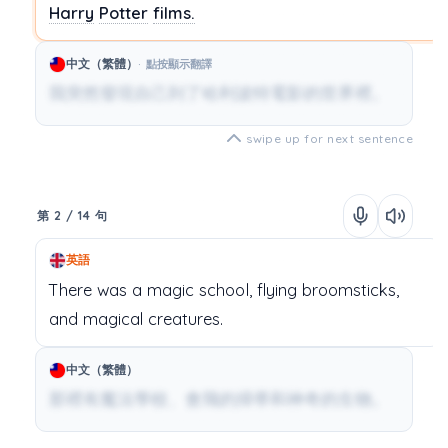
Harry
Potter
films.
中文（繁體）
點按顯示翻譯
我突然發現自己到了哈利波特電影的世界裡。
swipe up for next sentence
第 2 / 14 句
英語
There
was
a
magic
school,
flying
broomsticks,
and
magical
creatures.
中文（繁體）
那裡有魔法學校、會飛的掃帚和神奇的生物。