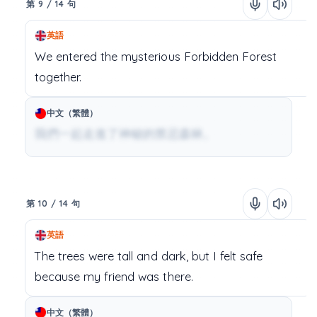
第 9 / 14 句
英語
We
entered
the
mysterious
Forbidden
Forest
together.
中文（繁體）
我們一起走進了神秘的禁忌森林。
第 10 / 14 句
英語
The
trees
were
tall
and
dark,
but
I
felt
safe
because
my
friend
was
there.
中文（繁體）