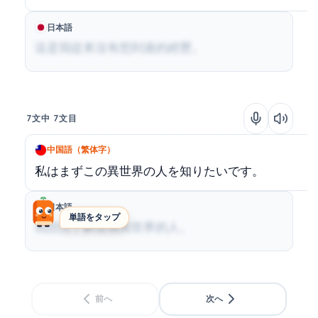
日本語
這是我從來沒有想到過的經歷。
7文中 7文目
中国語（繁体字）
私はまずこの異世界の人を知りたいです。
日本語
単語をタップ
我想先了解這個異世界的人。
前へ
次へ