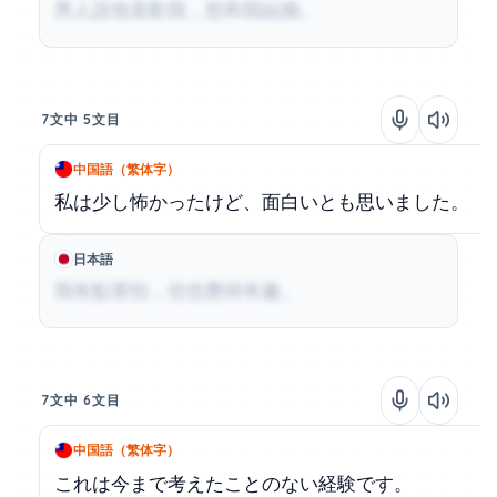
男人說他喜歡我，想和我結婚。
7文中 5文目
中国語（繁体字）
私は少し怖かったけど、面白いとも思いました。
日本語
我有點害怕，但也覺得有趣。
7文中 6文目
中国語（繁体字）
これは今まで考えたことのない経験です。