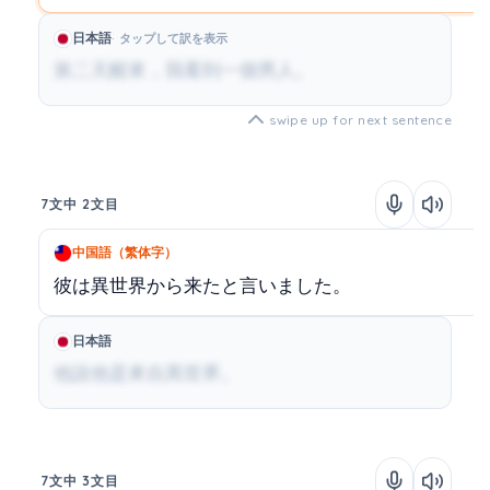
日本語
タップして訳を表示
第二天醒來，我看到一個男人。
swipe up for next sentence
7文中 2文目
中国語（繁体字）
彼は異世界から来たと言いました。
日本語
他說他是來自異世界。
7文中 3文目