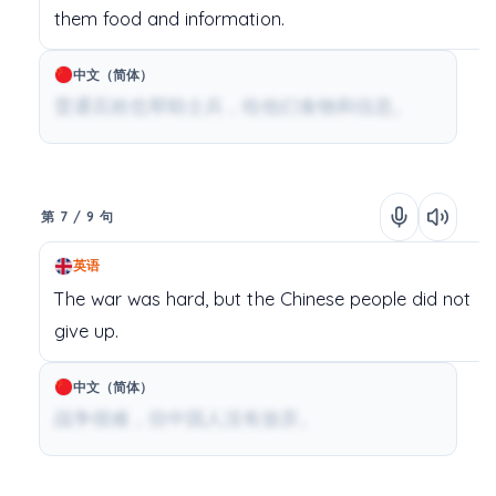
them
food
and
information.
中文（简体）
普通百姓也帮助士兵，给他们食物和信息。
第 7 / 9 句
英语
The
war
was
hard,
but
the
Chinese
people
did
not
give
up.
中文（简体）
战争很难，但中国人没有放弃。