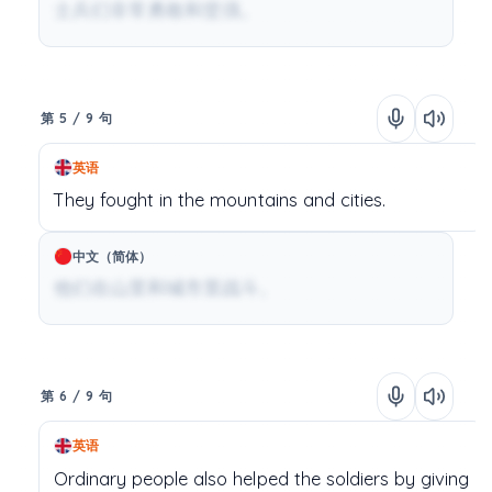
士兵们非常勇敢和坚强。
第 5 / 9 句
英语
They
fought
in
the
mountains
and
cities.
中文（简体）
他们在山里和城市里战斗。
第 6 / 9 句
英语
Ordinary people
also
helped
the
soldiers
by
giving