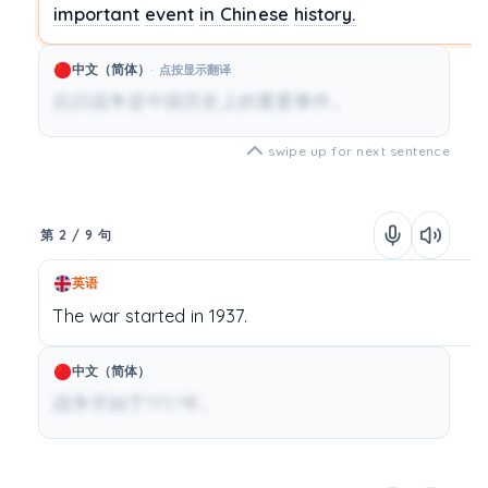
important
event
in
Chinese
history.
中文（简体）
点按显示翻译
抗日战争是中国历史上的重要事件。
swipe up for next sentence
第 2 / 9 句
英语
The
war
started
in
1937.
中文（简体）
战争开始于1937年。