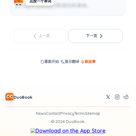
点按一个单词
抗日战争告诉我们要团结和勇敢。
上一页
下一页
重新开始
显示翻译
新故事
DuoBook
News
Contact
Privacy
Terms
Sitemap
©
2026
DuoBook.