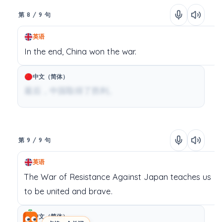
第 8 / 9 句
英语
In the end,
China
won
the
war.
中文（简体）
最后，中国取得了胜利。
第 9 / 9 句
英语
The
War of Resistance Against Japan
teaches
us
to
be
united
and
brave.
中文（简体）