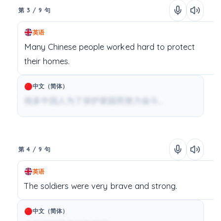
第 3 / 9 句
英语
Many
Chinese
people
worked
hard
to
protect
their
homes.
中文（简体）
很多中国人为了保护家园而努力奋斗。
第 4 / 9 句
英语
The
soldiers
were
very
brave
and
strong.
中文（简体）