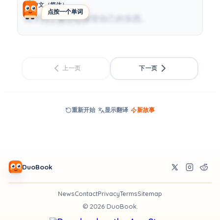
中文（简体）
点按一个单词
我学到了要小心保管自己的东西。
上一页
下一页
重新开始
显示翻译
新故事
DuoBook
News
Contact
Privacy
Terms
Sitemap
©
2026
DuoBook.