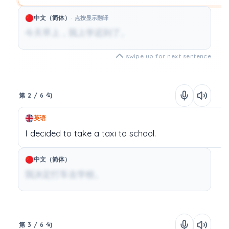
中文（简体）
点按显示翻译
今天早上，我上学迟到了。
swipe up for next sentence
第 2 / 6 句
英语
I
decided
to
take a taxi
to
school.
中文（简体）
我决定打车去学校。
第 3 / 6 句