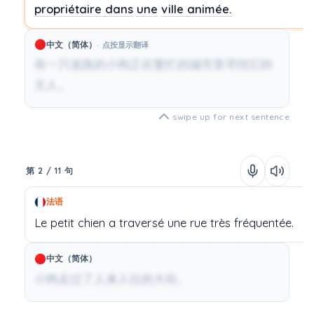
propriétaire
dans
une
ville
animée.
中文（简体）
点按显示翻译
有一只迷路的小狗正在繁忙的城市里寻找它的
主人。
swipe up for next sentence
第 2 / 11 句
法语
Le
petit chien
a
traversé
une
rue
très
fréquentée.
中文（简体）
小狗走过了人来人往的大街。