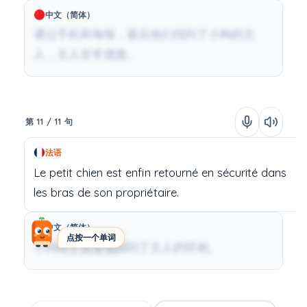
中文（简体）
通过手机和海报，最后他们找到了小狗的主
人，主人非常感激。
第 11 / 11 句
法语
Le
petit chien
est
enfin
retourné
en
sécurité
dans
les
bras
de
son
propriétaire.
中文（简体）
点按一个单词
小狗终于安全地回到了主人的怀抱。