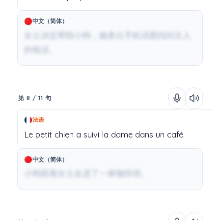
中文（简体）
女士决定帮助小狗，她拿出手机试图找到主人
的电话。
第 8 / 11 句
法语
Le
petit chien
a
suivi
la
dame
dans
un
café.
中文（简体）
小狗跟着女士走进了一家咖啡馆。