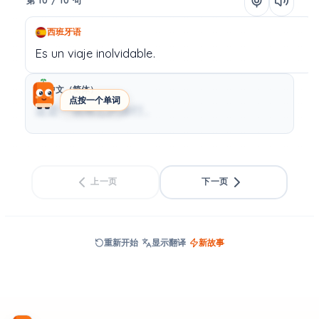
第 10 / 10 句
西班牙语
Es
un
viaje
inolvidable.
中文（简体）
点按一个单词
这是一场难忘的旅行。
上一页
下一页
重新开始
显示翻译
新故事