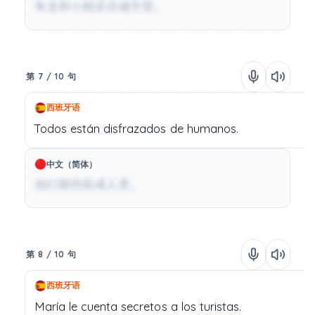
有龙和小精灵在城市里。
第 7 / 10 句
西班牙语
Todos
están
disfrazados
de
humanos.
中文（简体）
他们都伪装成人类。
第 8 / 10 句
西班牙语
María
le
cuenta
secretos
a
los
turistas.