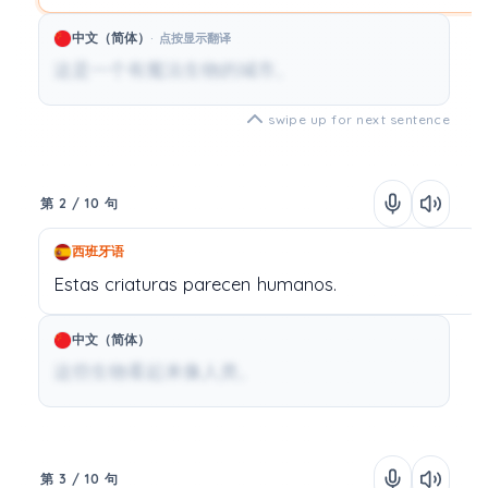
中文（简体）
点按显示翻译
这是一个有魔法生物的城市。
swipe up for next sentence
第 2 / 10 句
西班牙语
Estas
criaturas
parecen
humanos.
中文（简体）
这些生物看起来像人类。
第 3 / 10 句