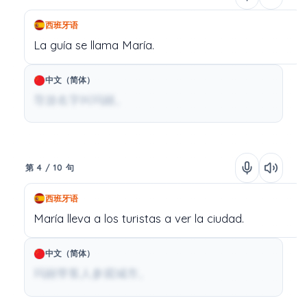
西班牙语
La
guía
se
llama
María.
中文（简体）
导游名字叫玛丽。
第 4 / 10 句
西班牙语
María
lleva
a
los
turistas
a
ver
la
ciudad.
中文（简体）
玛丽带客人参观城市。