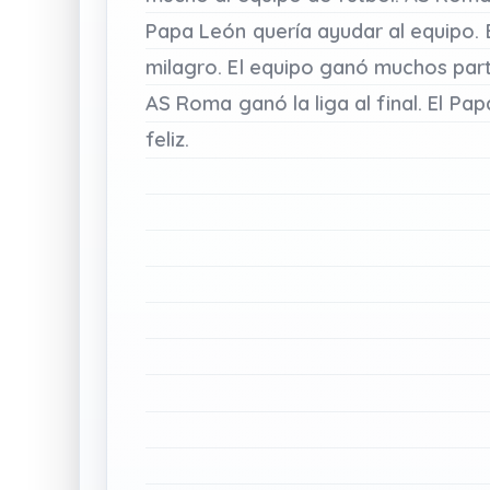
Papa
León
quería
ayudar
al
equipo.
milagro.
El
equipo
ganó
muchos
par
AS
Roma
ganó
la
liga
al
final.
El
Pap
feliz.