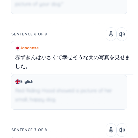
picture of your dog."
SENTENCE 6 OF 8
Japanese
赤ずきんは小さくて幸せそうな犬の写真を見せま
した。
English
Red Riding Hood showed a picture of her
small, happy dog.
SENTENCE 7 OF 8