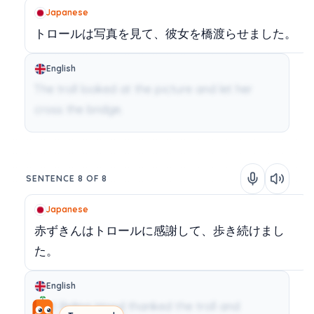
Japanese
トロールは写真を見て、彼女を橋渡らせました。
English
The troll looked at the picture and let her
cross the bridge.
SENTENCE 8 OF 8
Japanese
赤ずきんはトロールに感謝して、歩き続けまし
た。
English
Red Riding Hood thanked the troll and