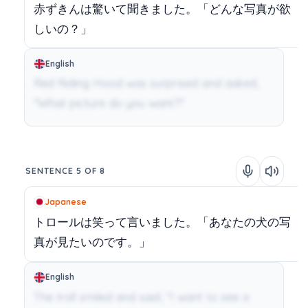
赤ずきんは驚いて聞きました。「どんな写真が欲
しいの？」
English
Red Riding Hood was surprised and asked,
"What picture do you want?"
SENTENCE 5 OF 8
Japanese
トロールは笑って言いました。「あなたの犬の写
真が見たいのです。」
English
The troll smiled and said, "I want to see a