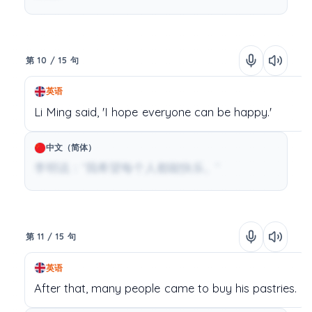
第 10 / 15 句
英语
Li
Ming
said,
'I
hope
everyone
can
be
happy.'
中文（简体）
李明说：“我希望每个人都能快乐。”
第 11 / 15 句
英语
After
that,
many
people
came
to
buy
his
pastries.