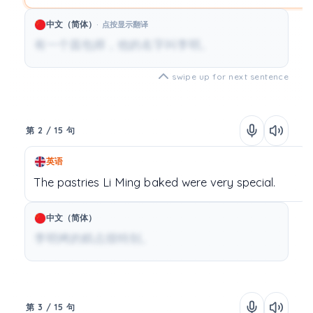
中文（简体）
点按显示翻译
有一个面包师，他的名字叫李明。
swipe up for next sentence
第 2 / 15 句
英语
The
pastries
Li
Ming
baked
were
very
special.
中文（简体）
李明烤的糕点很特别。
第 3 / 15 句