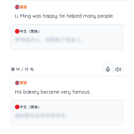
英语
Li
Ming
was
happy;
he
helped
many
people.
中文（简体）
李明很开心，他帮助了很多人。
第 14 / 15 句
英语
His
bakery
became
very
famous.
中文（简体）
他的面包店变得很有名。