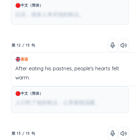
中文（简体）
以后，很多人来买他的糕点。
第 12 / 15 句
英语
After
eating
his
pastries,
people's
hearts
felt
warm.
中文（简体）
人们吃了他的糕点，心里都很温暖。
第 13 / 15 句