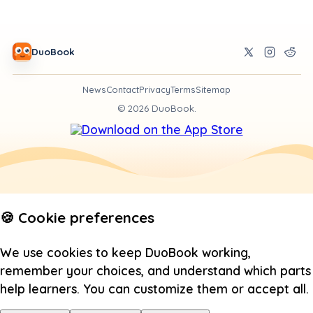
DuoBook
News
Contact
Privacy
Terms
Sitemap
©
2026
DuoBook.
🍪 Cookie preferences
We use cookies to keep DuoBook working,
remember your choices, and understand which parts
help learners. You can customize them or accept all.