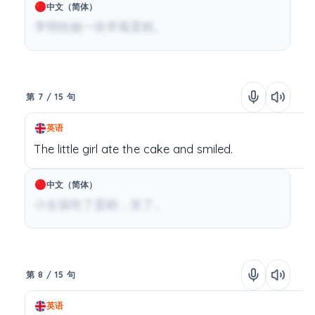
中文（简体）
李明给她一块草莓蛋糕。
第 7 / 15 句
英语
The
little
girl
ate
the
cake
and
smiled.
中文（简体）
小女孩吃了蛋糕，笑了。
第 8 / 15 句
英语