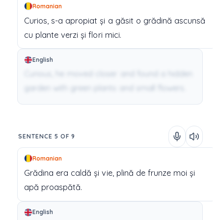
Romanian
Curios,
s-a
apropiat
și
a
găsit
o
grădină
ascunsă
cu
plante
verzi
și
flori
mici.
English
Curious, he moved closer and found a hidden
garden with green plants and small flowers.
SENTENCE 5 OF 9
Romanian
Grădina
era
caldă
și
vie,
plină
de
frunze
moi
și
apă
proaspătă.
English